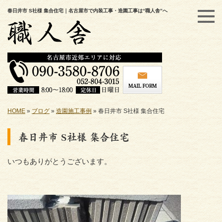
春日井市 S社様 集合住宅｜名古屋市で内装工事・造園工事は“職人舎”へ
HOME
»
ブログ
»
造園施工事例
»
春日井市 S社様 集合住宅
春日井市 S社様 集合住宅
いつもありがとうございます。