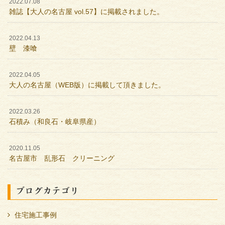
2022.07.08
雑誌【大人の名古屋 vol.57】に掲載されました。
2022.04.13
壁 漆喰
2022.04.05
大人の名古屋（WEB版）に掲載して頂きました。
2022.03.26
石積み（和良石・岐阜県産）
2020.11.05
名古屋市 乱形石 クリーニング
ブログカテゴリ
住宅施工事例