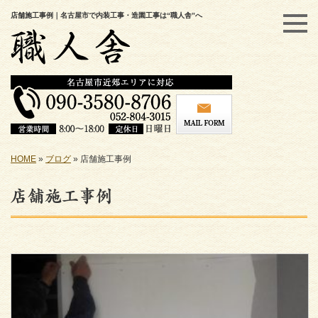
店舗施工事例｜名古屋市で内装工事・造園工事は“職人舎”へ
HOME
»
ブログ
»
店舗施工事例
店舗施工事例