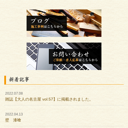
新着記事
2022.07.08
雑誌【大人の名古屋 vol.57】に掲載されました。
2022.04.13
壁 漆喰