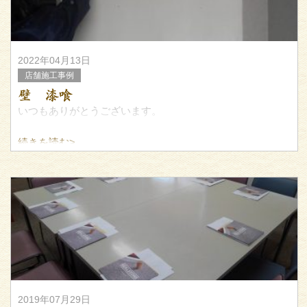
2022年04月13日
店舗施工事例
壁 漆喰
いつもありがとうございます。
続きを読む>
今回は左官屋さんに壁に漆喰を塗ってもらいました。
左官屋さんも職人さんの年齢層が上がってきていて、仕事
は確かな職人さんが多いのは良いのですが
2019年07月29日